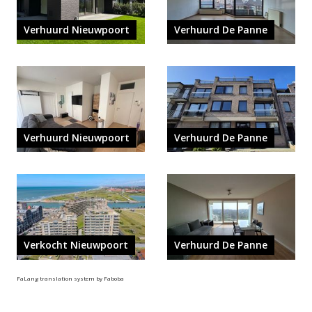
Verhuurd Nieuwpoort
Verhuurd De Panne
Verhuurd Nieuwpoort
Verhuurd De Panne
Verkocht Nieuwpoort
Verhuurd De Panne
FaLang translation system by Faboba