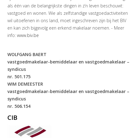
als één van de belangrijkste dingen in z’n leven beschouwt:
vastgoed en wonen. Wie als zelfstandige vastgoedactiviteiten
wil uitoefenen in ons land, moet ingeschreven zijn bij het BIV
en kan zich bijgevolg een erkend makelaar noemen. - Meer
info:
www.biv.be
WOLFGANG BAERT
vastgoedmakelaar-bemiddelaar en vastgoedmakelaar –
syndicus
nr. 501.175
WIM DEMEESTER
vastgoedmakelaar-bemiddelaar en vastgoedmakelaar –
syndicus
nr. 506.154
CIB