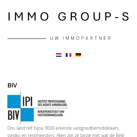
BIV
Ons land telt bijna 9000 erkende vastgoedbemiddelaars,
syndici en rentmeesters. Allen zijn ze bezig met wat de Belg