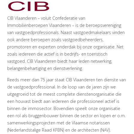
CIB Vlaanderen – voluit Confederatie van
Immobiliënberoepen Vlaanderen – is de beroepsvereniging
van vastgoedprofessionals. Naast vastgoedmakelaars vinden
ook andere beroepen zoals vastgoedbeheerders,
promotoren en experten onderdak bij onze organisatie. Net
zoals iedereen die actief is in bedrijfs- en toeristisch
vastgoed. CIB Vlaanderen biedt haar leden netwerking,
belangenbehartiging en dienstverlening.
Reeds meer dan 75 jaar staat CIB Vlaanderen ten dienste van
de vastgoedprofessional. In de loop van de jaren zijn we
uitgegroeid tot de meest complete dienstenorganisatie die
een houvast biedt aan iedereen die professioneel actief is
binnen de immosector. Bovendien speelt onze organisatie
een rol als bruggenbouwer binnen de sector en lopen er o.m.
samenwerkingsprojecten met de Vlaamse notarissen
(Nederlandstalige Raad KFBN) en de architecten (NAV).