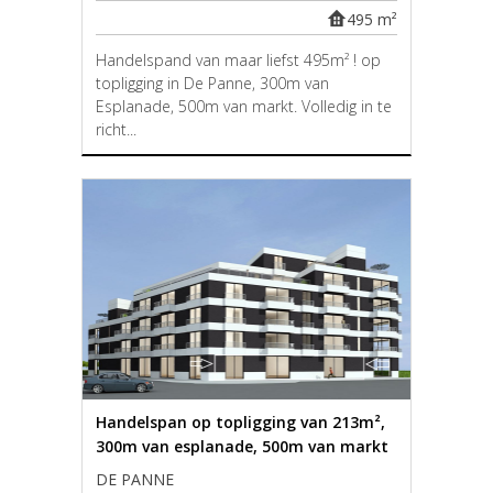
495 m²
Handelspand van maar liefst 495m² ! op
topligging in De Panne, 300m van
Esplanade, 500m van markt. Volledig in te
richt...
Handelspan op topligging van 213m²,
300m van esplanade, 500m van markt
DE PANNE