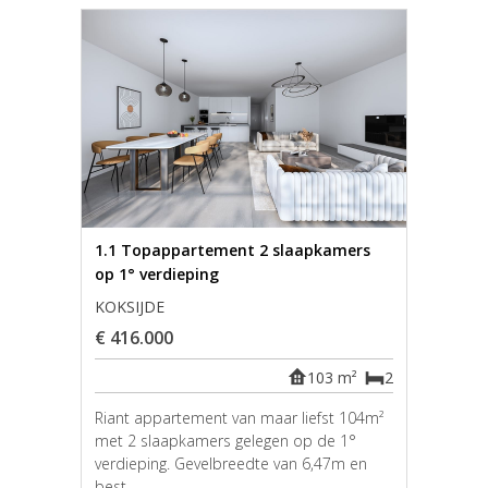
1.1 Topappartement 2 slaapkamers
op 1° verdieping
KOKSIJDE
€ 416.000
103 m²
2
Riant appartement van maar liefst 104m²
met 2 slaapkamers gelegen op de 1°
verdieping. Gevelbreedte van 6,47m en
best...