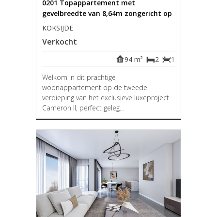
0201 Topappartement met
gevelbreedte van 8,64m zongericht op
2° verdieping
KOKSIJDE
Verkocht
94 m²
2
1
Welkom in dit prachtige
woonappartement op de tweede
verdieping van het exclusieve luxeproject
Cameron II, perfect geleg...