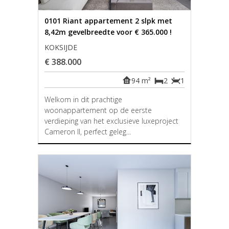
0101 Riant appartement 2 slpk met
8,42m gevelbreedte voor € 365.000 !
KOKSIJDE
€ 388.000
94 m²
2
1
Welkom in dit prachtige
woonappartement op de eerste
verdieping van het exclusieve luxeproject
Cameron II, perfect geleg...