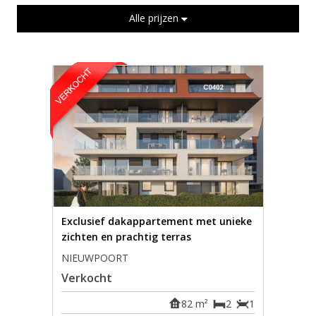
Alle prijzen
Exclusief dakappartement met unieke
zichten en prachtig terras
NIEUWPOORT
Verkocht
82 m²
2
1