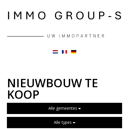
NIEUWBOUW TE
KOOP
Alle gemeentes
Alle types