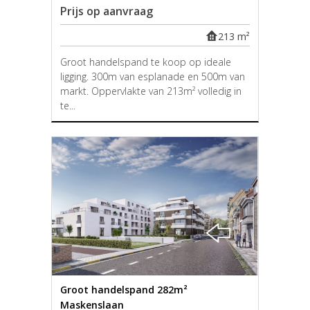
Prijs op aanvraag
213 m²
Groot handelspand te koop op ideale
ligging. 300m van esplanade en 500m van
markt. Oppervlakte van 213m² volledig in
te...
Groot handelspand 282m²
Maskenslaan