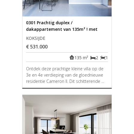
0301 Prachtig duplex /
dakappartement van 135m² ! met
groot terras
KOKSIJDE
€ 531.000
135 m²
2
1
Ontdek deze prachtige kleine villa op de
3e en 4e verdieping van de gloednieuwe
residentie Cameron II. Dit schitterende ...