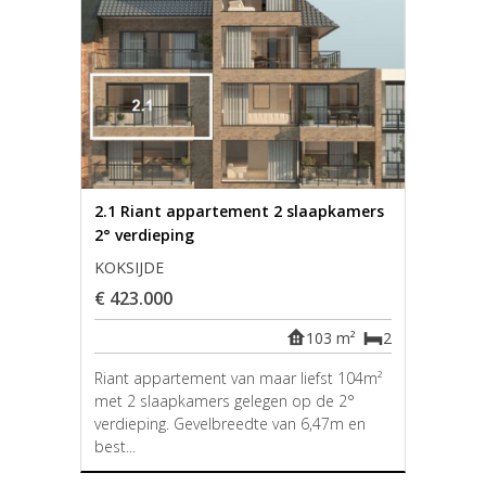
2.1 Riant appartement 2 slaapkamers
2° verdieping
KOKSIJDE
€ 423.000
103 m²
2
Riant appartement van maar liefst 104m²
met 2 slaapkamers gelegen op de 2°
verdieping. Gevelbreedte van 6,47m en
best...