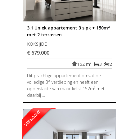
3.1 Uniek appartement 3 slpk + 150m²
met 2 terrassen
KOKSIJDE
€ 679.000
152 m²
3
2
Dit prachtige appartement omvat de
volledige 3° verdieping en heeft een
oppervlakte van maar liefst 152m² met
daarbij ...