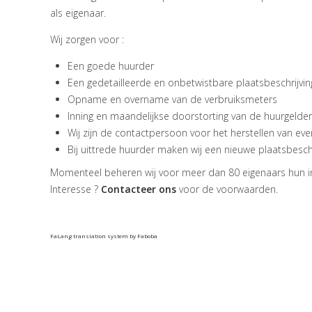
als eigenaar.
Wij zorgen voor :
Een goede huurder
Een gedetailleerde en onbetwistbare plaatsbeschrijving
Opname en overname van de verbruiksmeters
Inning en maandelijkse doorstorting van de huurgelde
Wij zijn de contactpersoon voor het herstellen van ev
Bij uittrede huurder maken wij een nieuwe plaatsbeschr
Momenteel beheren wij voor meer dan 80 eigenaars hun i
Interesse ?
Contacteer ons
voor de voorwaarden.
FaLang translation system by Faboba