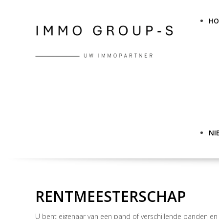
H
NI
RENTMEESTERSCHAP
U bent eigenaar van een pand of verschillende panden en