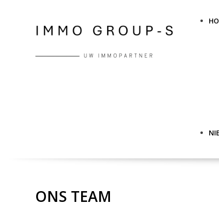
H
NI
ONS TEAM