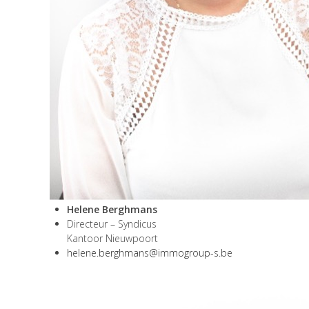
Helene Berghmans
Directeur – Syndicus
Kantoor Nieuwpoort
helene.berghmans@immogroup-s.be