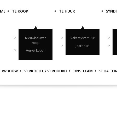
OME
TE KOOP
TE HUUR
SYNDI
Nieuwbouw te
Vakantieverhuur
koop
Jaarbasis
Herverkopen
EUWBOUW
VERKOCHT / VERHUURD
ONS TEAM
SCHATTI