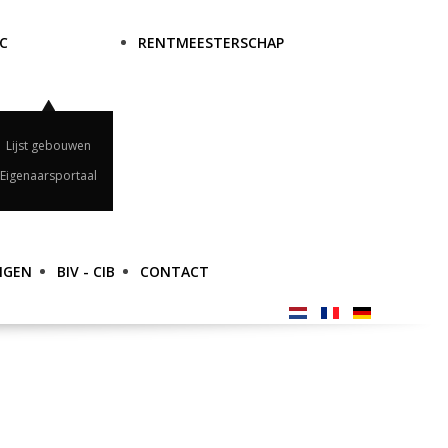
C
RENTMEESTERSCHAP
Lijst gebouwen
Eigenaarsportaal
NGEN
BIV - CIB
CONTACT