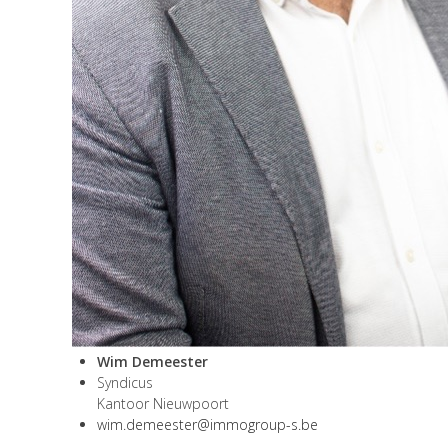
Wim Demeester
Syndicus
Kantoor Nieuwpoort
wim.demeester@immogroup-s.be