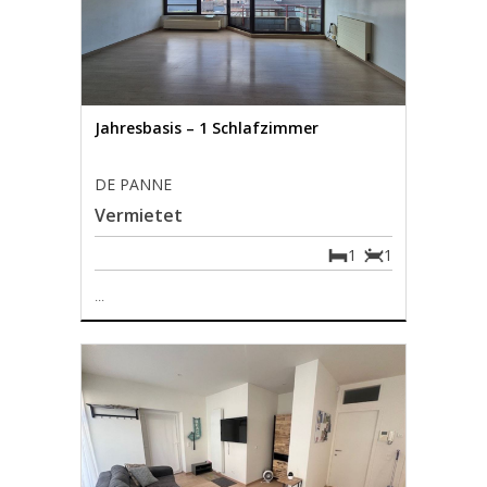
Jahresbasis – 1 Schlafzimmer
DE PANNE
Vermietet
1
1
...