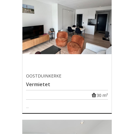
OOSTDUINKERKE
Vermietet
30 m²
...