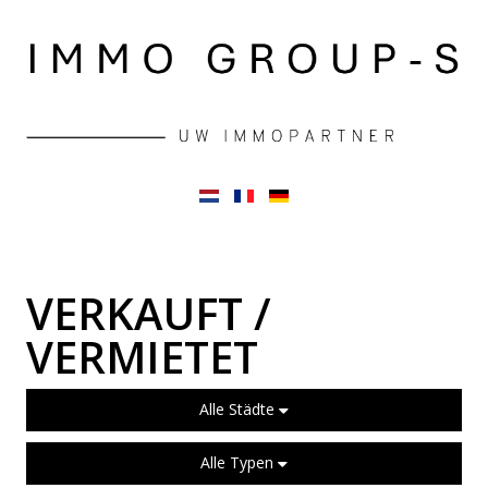
VERKAUFT /
VERMIETET
Alle Städte
Alle Typen