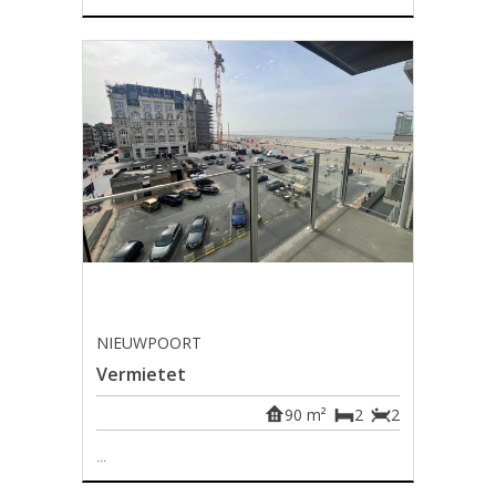
NIEUWPOORT
Vermietet
90 m²
2
2
...