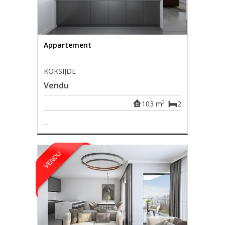
Appartement
KOKSIJDE
Vendu
103 m²
2
...