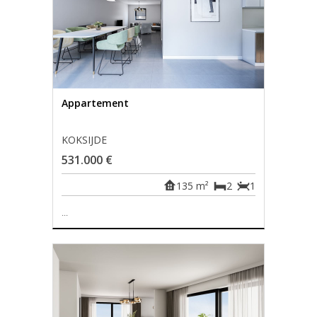
Appartement
KOKSIJDE
531.000 €
135 m²
2
1
...