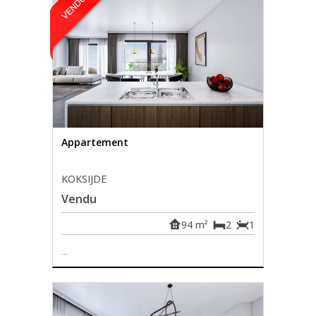
Appartement
KOKSIJDE
Vendu
94 m²
2
1
...