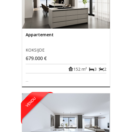
Appartement
KOKSIJDE
679.000 €
152 m²
3
2
...