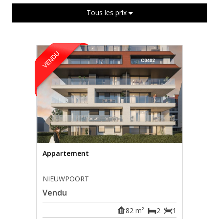
Tous les prix
Appartement
NIEUWPOORT
Vendu
82 m²
2
1