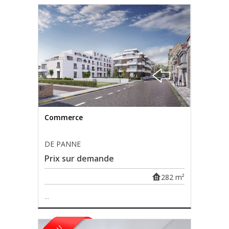
Commerce
DE PANNE
Prix sur demande
282 m²
...