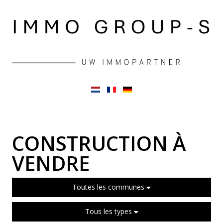
CONSTRUCTION À
VENDRE
Toutes les communes
Tous les types