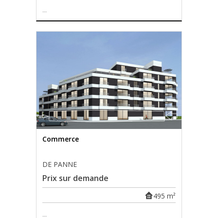
...
Commerce
DE PANNE
Prix sur demande
495 m²
...