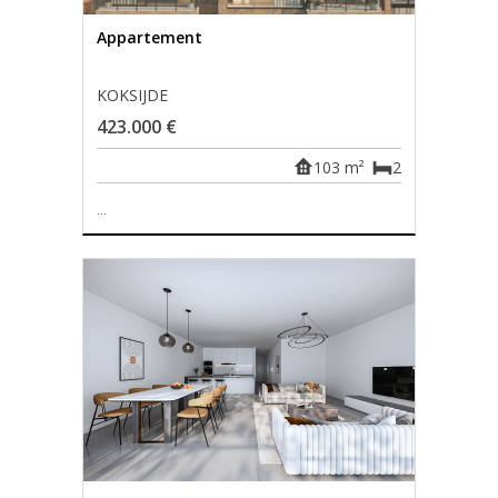
Appartement
KOKSIJDE
423.000 €
103 m²
2
...