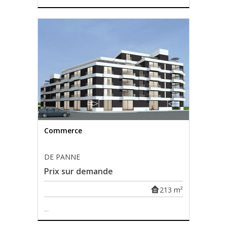
Commerce
DE PANNE
Prix sur demande
213 m²
...