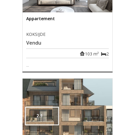
Appartement
KOKSIJDE
Vendu
103 m²
2
...