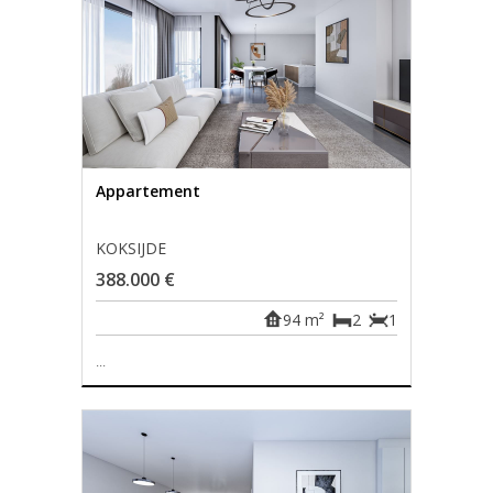
Appartement
KOKSIJDE
388.000 €
94 m²
2
1
...