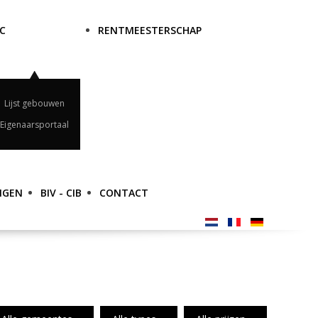
C
RENTMEESTERSCHAP
Lijst gebouwen
Eigenaarsportaal
NGEN
BIV - CIB
CONTACT