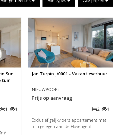
Alle gemeentes
Alle types
Alle prijzen
in Sun
Jan Turpin J/0001 - Vakantieverhuur
 tuin
NIEUWPOORT
Prijs op aanvraag
1
1
2
1
Exclusief gelijkvloers appartement met
tuin gelegen aan de Havengeul....
0m²