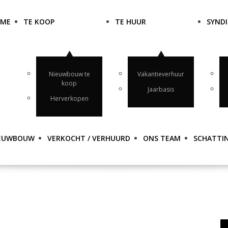
OME
TE KOOP
TE HUUR
SYNDI
Nieuwbouw te
Vakantieverhuur
koop
Jaarbasis
Herverkopen
EUWBOUW
VERKOCHT / VERHUURD
ONS TEAM
SCHATTI