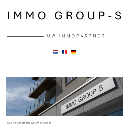
FaLang translation system by Faboba