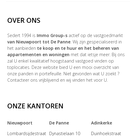
OVER ONS
Sedert 1994 is
Immo Group-s
actief op de vastgoedmarkt
van Nieuwpoort tot De Panne
. Wij zijn gespecialiseerd in
het aanbieden
te koop en te huur en het beheren van
appartementen en woningen
met dat ietsje meer. Bij ons
zal U enkel kwalitatief hoogstaand vastgoed vinden op
toplocaties. Deze website bied U een mooi overzicht van
onze panden in portefeuille. Niet gevonden wat U zoekt ?
Contacteer ons vrijblijvend en wij vinden het voor U.
ONZE KANTOREN
Nieuwpoort
De Panne
Adinkerke
Lombardsijdestraat
Dynastielaan 10
Duinhoekstraat