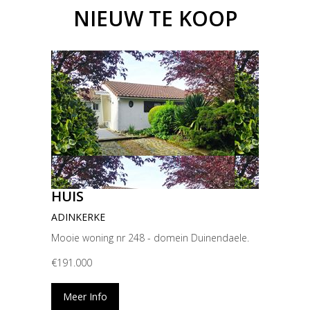
NIEUW TE KOOP
HUIS
ADINKERKE
Mooie woning nr 248 - domein Duinendaele.
€191.000
Meer Info