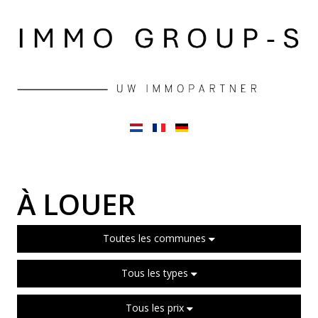
À LOUER
Toutes les communes
Tous les types
Tous les prix