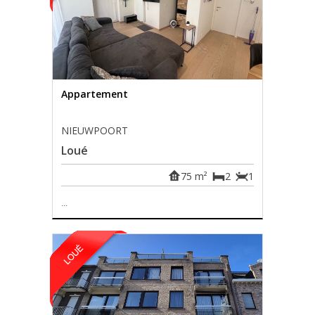
Appartement
NIEUWPOORT
Loué
75 m²
2
1
...