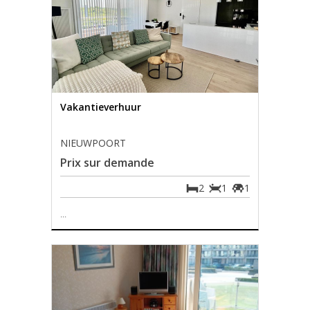
Vakantieverhuur
NIEUWPOORT
Prix sur demande
2
1
1
...