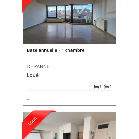
Base annuelle - 1 chambre
DE PANNE
Loué
1
1
...