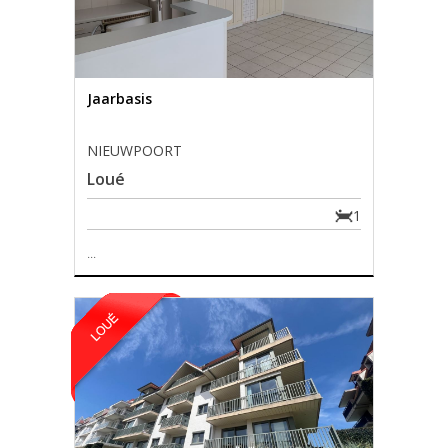
Jaarbasis
NIEUWPOORT
Loué
1
...