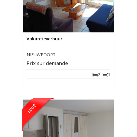
Vakantieverhuur
NIEUWPOORT
Prix sur demande
2
1
...