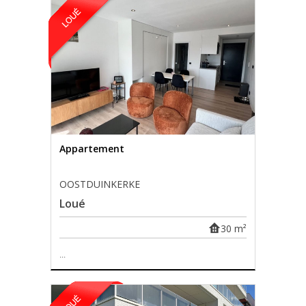
Appartement
OOSTDUINKERKE
Loué
30 m²
...