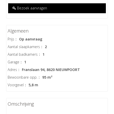
Bezoek aanvragen
Algemeen
Prijs
:
Op aanvraag
Aantal slaapkamers
:
2
Aantal badkamers
:
1
Garage
:
1
Adres
:
Franslaan 94, 8620 NIEUWPOORT
Bewoonbare opp.
:
95 m²
Voorgevel
:
5,8 m
Omschrijving