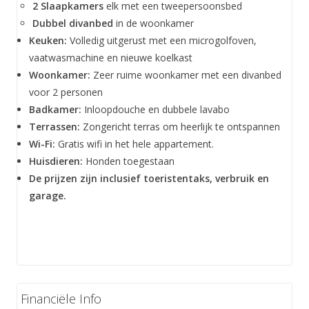
2 Slaapkamers
elk met een tweepersoonsbed
Dubbel divanbed
in de woonkamer
Keuken:
Volledig uitgerust met een microgolfoven,
vaatwasmachine en nieuwe koelkast
Woonkamer:
Zeer ruime woonkamer met een divanbed
voor 2 personen
Badkamer:
Inloopdouche en dubbele lavabo
Terrassen:
Zongericht terras om heerlijk te ontspannen
Wi-Fi:
Gratis wifi in het hele appartement.
Huisdieren:
Honden toegestaan
De prijzen zijn inclusief toeristentaks, verbruik en
garage.
Financiële Info