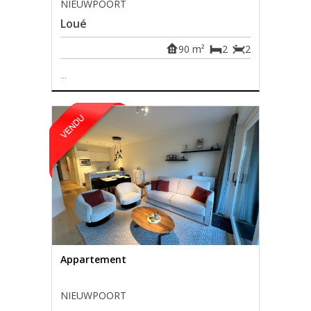
NIEUWPOORT
Loué
90 m²
2
2
...
Appartement
NIEUWPOORT