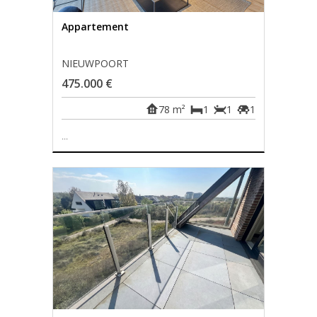
Appartement
NIEUWPOORT
475.000 €
78 m²
1
1
1
...