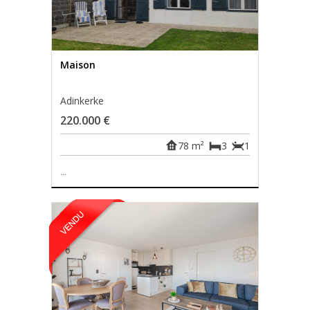
Maison
Adinkerke
220.000 €
78 m²
3
1
...