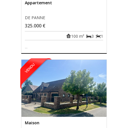
Appartement
DE PANNE
325.000 €
100 m²
3
1
...
Maison