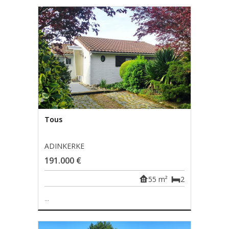
Tous
ADINKERKE
191.000 €
55 m²
2
...