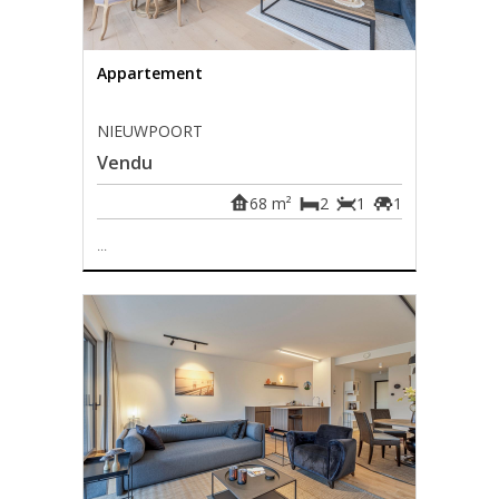
Appartement
NIEUWPOORT
Vendu
68 m²
2
1
1
...