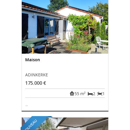
Maison
ADINKERKE
175.000 €
55 m²
2
1
...