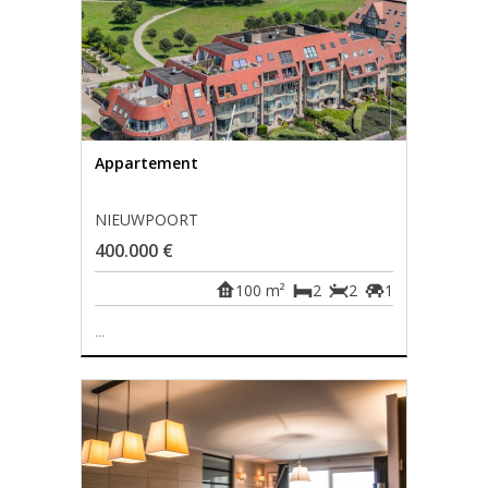
Appartement
NIEUWPOORT
400.000 €
100 m²
2
2
1
...