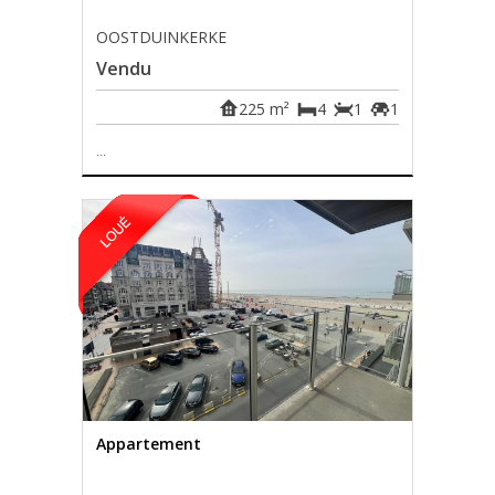
OOSTDUINKERKE
Vendu
225 m²
4
1
1
...
Appartement