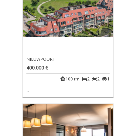
NIEUWPOORT
400.000 €
100 m²
2
2
1
...