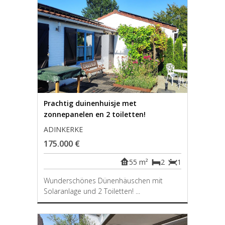
Prachtig duinenhuisje met
zonnepanelen en 2 toiletten!
ADINKERKE
175.000 €
55 m²
2
1
Wunderschönes Dünenhäuschen mit
Solaranlage und 2 Toiletten! ...