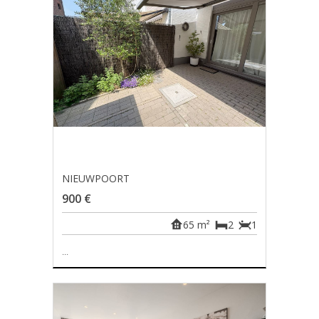
NIEUWPOORT
900 €
65 m²
2
1
...