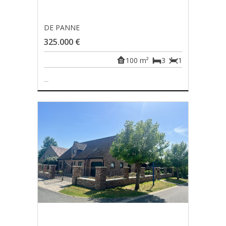
DE PANNE
325.000 €
100 m²
3
1
...