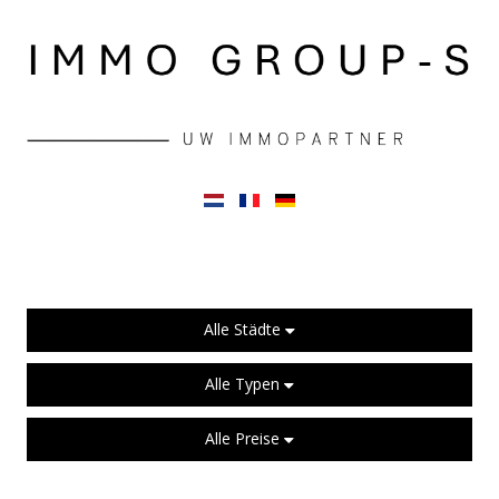
Alle Städte
Alle Typen
Alle Preise