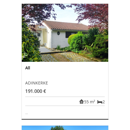
All
ADINKERKE
191.000 €
55 m²
2
...