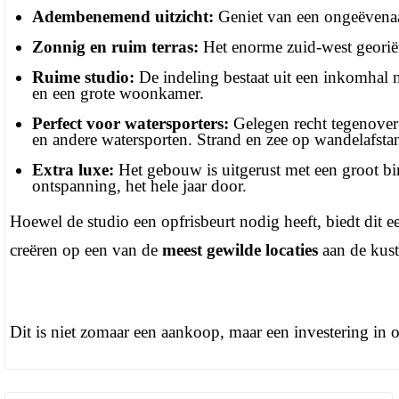
Adembenemend uitzicht:
Geniet van een ongeëvenaard
Zonnig en ruim terras:
Het enorme zuid-west georiën
Ruime studio:
De indeling bestaat uit een inkomhal m
en een grote woonkamer.
Perfect voor watersporters:
Gelegen recht tegenover 
en andere watersporten. Strand en zee op wandelafsta
Extra luxe:
Het gebouw is uitgerust met een groot bi
ontspanning, het hele jaar door.
Hoewel de studio een opfrisbeurt nodig heeft, biedt dit
creëren op een van de
meest gewilde locaties
aan de kust
Dit is niet zomaar een aankoop, maar een investering in 