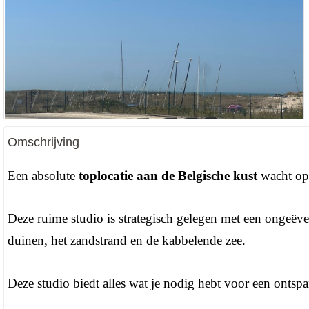
Omschrijving
Een absolute
toplocatie aan de Belgische kust
wacht op 
Deze ruime studio is strategisch gelegen met een ongeëven
duinen, het zandstrand en de kabbelende zee.
Deze studio biedt alles wat je nodig hebt voor een ontsp