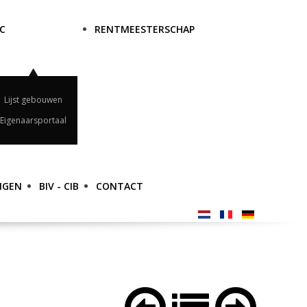
C
RENTMEESTERSCHAP
Lijst gebouwen
Eigenaarsportaal
NGEN
BIV - CIB
CONTACT