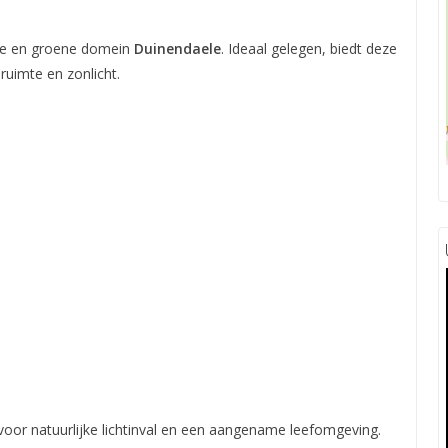
ige en groene domein
Duinendaele
. Ideaal gelegen, biedt deze
uimte en zonlicht.
voor natuurlijke lichtinval en een aangename leefomgeving.