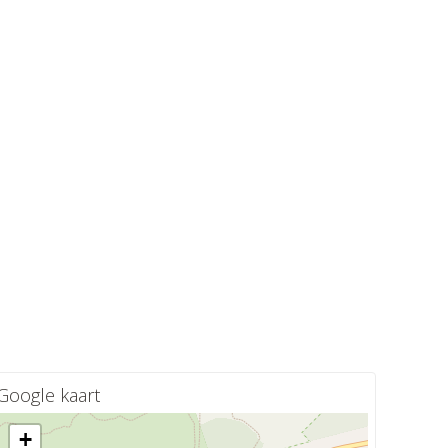
Google kaart
+