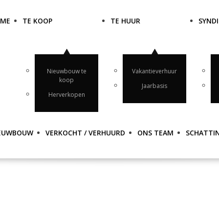
OME
TE KOOP
TE HUUR
SYNDI
Nieuwbouw te
Vakantieverhuur
koop
Jaarbasis
Herverkopen
EUWBOUW
VERKOCHT / VERHUURD
ONS TEAM
SCHATTI