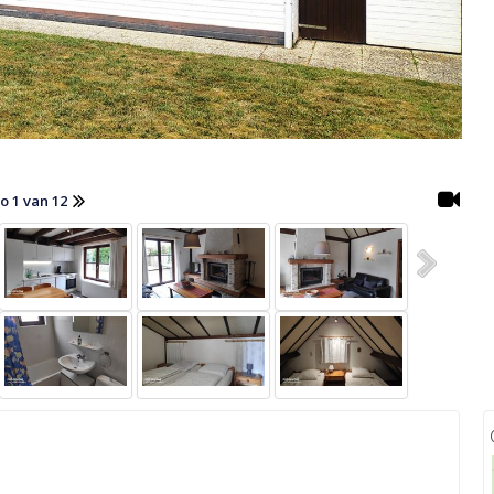
o 1 van 12