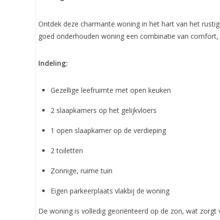
Ontdek deze charmante woning in het hart van het rust
goed onderhouden woning een combinatie van comfort, r
Indeling:
Gezellige leefruimte met open keuken
2 slaapkamers op het gelijkvloers
1 open slaapkamer op de verdieping
2 toiletten
Zonnige, ruime tuin
Eigen parkeerplaats vlakbij de woning
De woning is volledig georiënteerd op de zon, wat zorgt 