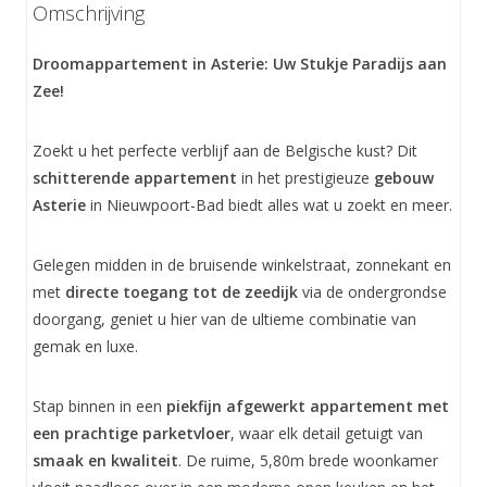
Omschrijving
Droomappartement in Asterie: Uw Stukje Paradijs aan
Zee!
Zoekt u het perfecte verblijf aan de Belgische kust? Dit
schitterende appartement
in het prestigieuze
gebouw
Asterie
in Nieuwpoort-Bad biedt alles wat u zoekt en meer.
Gelegen midden in de bruisende winkelstraat, zonnekant en
met
directe toegang tot de zeedijk
via de ondergrondse
doorgang, geniet u hier van de ultieme combinatie van
gemak en luxe.
Stap binnen in een
piekfijn afgewerkt appartement met
een prachtige parketvloer
, waar elk detail getuigt van
smaak en kwaliteit
. De ruime, 5,80m brede woonkamer