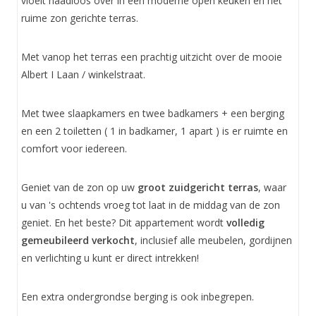
vloeit naadloos over in een moderne open keuken en het
ruime zon gerichte terras.
Met vanop het terras een prachtig uitzicht over de mooie
Albert I Laan / winkelstraat.
Met twee slaapkamers en twee badkamers + een berging
en een 2 toiletten ( 1 in badkamer, 1 apart ) is er ruimte en
comfort voor iedereen.
Geniet van de zon op uw
groot zuidgericht terras
, waar
u van 's ochtends vroeg tot laat in de middag van de zon
geniet. En het beste? Dit appartement wordt
volledig
gemeubileerd verkocht
, inclusief alle meubelen, gordijnen
en verlichting u kunt er direct intrekken!
Een extra ondergrondse berging is ook inbegrepen.