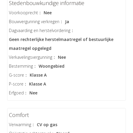
Stedenbouwkundige informatie
Voorkooprecht
:
Nee
Bouwvergunning verkregen
:
Ja
Dagvaarding en herstelvordering
:
Geen rechterlijke herstelmaatregel of bestuurlijke
maatregel opgelegd
Verkavelingsvergunning
:
Nee
Bestemming
:
Woongebied
G-score
:
Klasse A
P-score
:
Klasse A
Erfgoed
:
Nee
Comfort
Verwarming
:
CV op gas