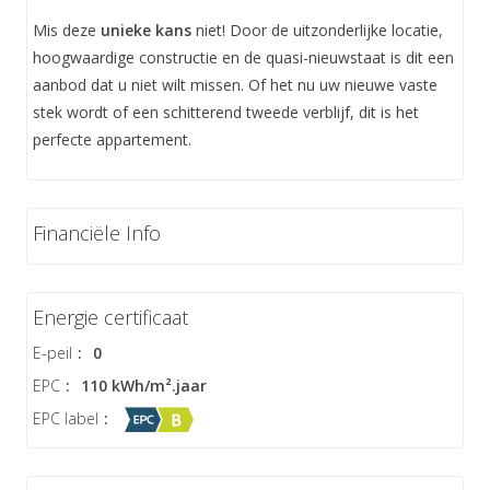
Mis deze
unieke kans
niet! Door de uitzonderlijke locatie,
hoogwaardige constructie en de quasi-nieuwstaat is dit een
aanbod dat u niet wilt missen. Of het nu uw nieuwe vaste
stek wordt of een schitterend tweede verblijf, dit is het
perfecte appartement.
Financiële Info
Energie certificaat
E-peil
:
0
EPC
:
110 kWh/m².jaar
EPC label
: