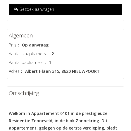
Bezoek aanvragen
Algemeen
Prijs
:
Op aanvraag
Aantal slaapkamers
:
2
Aantal badkamers
:
1
Adres
:
Albert I-laan 315, 8620 NIEUWPOORT
Omschrijving
Welkom in Appartement 0101 in de prestigieuze
Residentie Zonneveld, in de blok Zonnekring. Dit
appartement, gelegen op de eerste verdieping, biedt