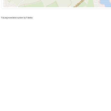
FaLang translation system by Faboba