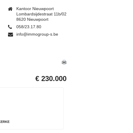
Kantoor Nieuwpoort
Lombardsijdestraat 11b/02
8620 Nieuwpoort
058/23.17.80
info@immogroup-s.be
€ 230.000
NKERKE