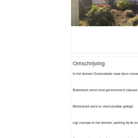
Omschrijving
In het domein Duinendaele staat deze mooie
Buitenkant werd mooi gerenoveerd (nieuwe
Binnenkant werd er vloersisolatie gelegd.
Ligt vooraan in het domein, parking bij de w