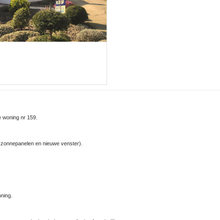
 woning nr 159.
 zonnepanelen en nieuwe venster).
oning.