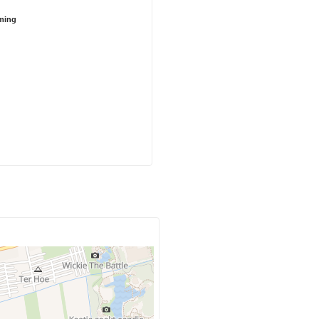
rming