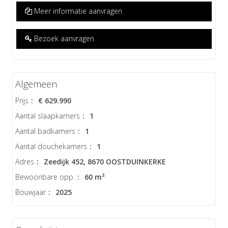
Meer informatie aanvragen
Bezoek aanvragen
Algemeen
Prijs
:
€ 629.990
Aantal slaapkamers
:
1
Aantal badkamers
:
1
Aantal douchekamers
:
1
Adres
:
Zeedijk 452, 8670 OOSTDUINKERKE
Bewoonbare opp.
:
60 m²
Bouwjaar
:
2025