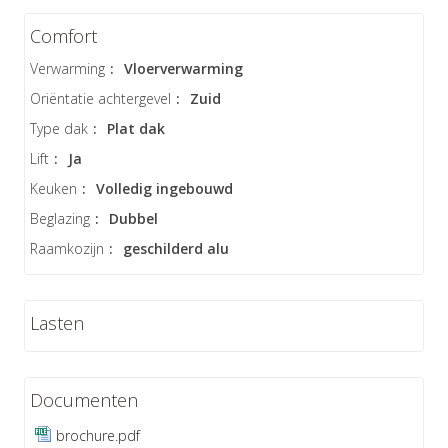
Comfort
Verwarming
:
Vloerverwarming
Oriëntatie achtergevel
:
Zuid
Type dak
:
Plat dak
Lift
:
Ja
Keuken
:
Volledig ingebouwd
Beglazing
:
Dubbel
Raamkozijn
:
geschilderd alu
Lasten
Documenten
brochure.pdf