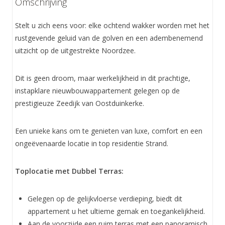
Omschrijving
Stelt u zich eens voor: elke ochtend wakker worden met het
rustgevende geluid van de golven en een adembenemend
uitzicht op de uitgestrekte Noordzee.
Dit is geen droom, maar werkelijkheid in dit prachtige,
instapklare nieuwbouwappartement gelegen op de
prestigieuze Zeedijk van Oostduinkerke.
Een unieke kans om te genieten van luxe, comfort en een
ongeëvenaarde locatie in top residentie Strand.
Toplocatie met Dubbel Terras:
Gelegen op de gelijkvloerse verdieping, biedt dit
appartement u het ultieme gemak en toegankelijkheid.
Aan de voorzijde een ruim terras met een panoramisch