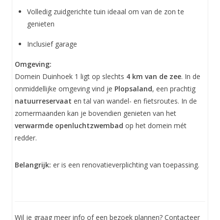
Volledig zuidgerichte tuin ideaal om van de zon te
genieten
Inclusief garage
Omgeving:
Domein Duinhoek 1 ligt op slechts
4 km van de zee
. In de
onmiddellijke omgeving vind je
Plopsaland
, een prachtig
natuurreservaat
en tal van wandel- en fietsroutes. In de
zomermaanden kan je bovendien genieten van het
verwarmde openluchtzwembad
op het domein mét
redder.
Belangrijk:
er is een renovatieverplichting van toepassing.
Wil je graag meer info of een bezoek plannen? Contacteer