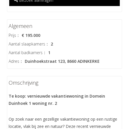
Bezoek aanvragen
Algemeen
Prijs
:
€ 195.000
Aantal slaapkamers
:
2
Aantal badkamers
:
1
Adres
:
Duinhoekstraat 123, 8660 ADINKERKE
Omschrijving
Te koop: vernieuwde vakantiewoning in Domein
Duinhoek 1 woning nr. 2
Op zoek naar een gezellige vakantiewoning op een rustige
locatie, vlak bij zee en natuur? Deze recent vernieuwde