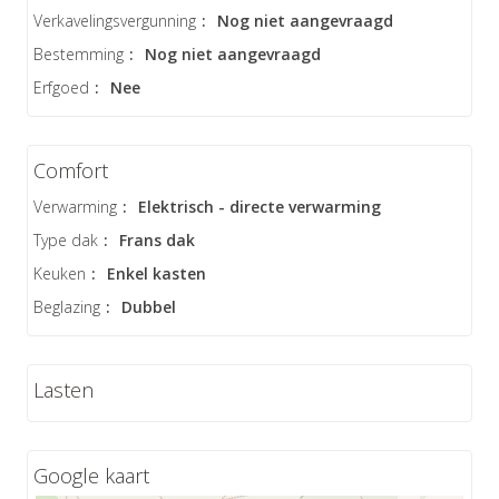
Verkavelingsvergunning
:
Nog niet aangevraagd
Bestemming
:
Nog niet aangevraagd
Erfgoed
:
Nee
Comfort
Verwarming
:
Elektrisch - directe verwarming
Type dak
:
Frans dak
Keuken
:
Enkel kasten
Beglazing
:
Dubbel
Lasten
Google kaart