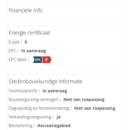
Financiële Info
Energie certificaat
E-peil
:
0
EPC
:
In aanvraag
EPC label
:
Stedenbouwkundige informatie
Voorkooprecht
:
In aanvraag
Bouwvergunning verkregen
:
Niet van toepassing
Dagvaarding en herstelvordering
:
Niet van toepassing
Verkavelingsvergunning
:
Ja
Bestemming
:
Recreatiegebied