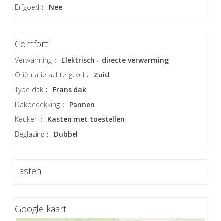
Erfgoed
:
Nee
Comfort
Verwarming
:
Elektrisch - directe verwarming
Oriëntatie achtergevel
:
Zuid
Type dak
:
Frans dak
Dakbedekking
:
Pannen
Keuken
:
Kasten met toestellen
Beglazing
:
Dubbel
Lasten
Google kaart