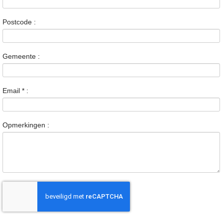
Postcode :
Gemeente :
Email
*
:
Opmerkingen :