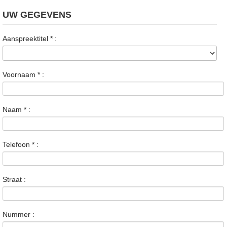
UW GEGEVENS
Aanspreektitel
*
:
Voornaam
*
:
Naam
*
:
Telefoon
*
:
Straat :
Nummer :