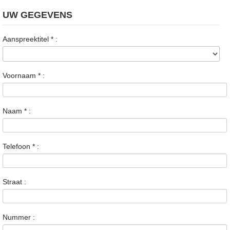
UW GEGEVENS
Aanspreektitel
*
:
Voornaam
*
:
Naam
*
:
Telefoon
*
:
Straat :
Nummer :