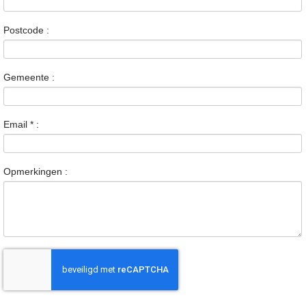
Postcode :
Gemeente :
Email
*
:
Opmerkingen :