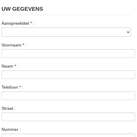
UW GEGEVENS
Aanspreektitel
*
:
Voornaam
*
:
Naam
*
:
Telefoon
*
:
Straat :
Nummer :