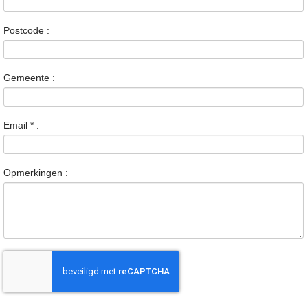
Postcode :
Gemeente :
Email
*
:
Opmerkingen :