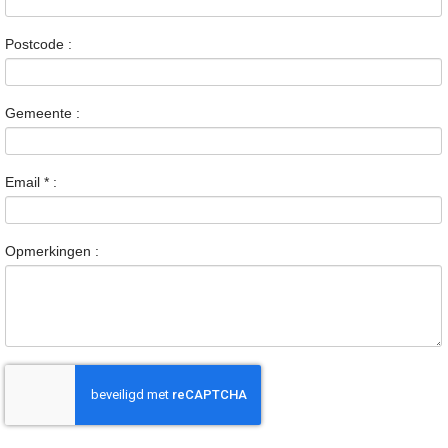
Postcode :
Gemeente :
Email
*
:
Opmerkingen :