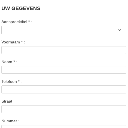
UW GEGEVENS
Aanspreektitel
*
:
Voornaam
*
:
Naam
*
:
Telefoon
*
:
Straat :
Nummer :