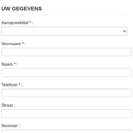
UW GEGEVENS
Aanspreektitel
*
:
Voornaam
*
:
Naam
*
:
Telefoon
*
:
Straat :
Nummer :