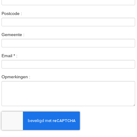
Postcode :
Gemeente :
Email
*
:
Opmerkingen :