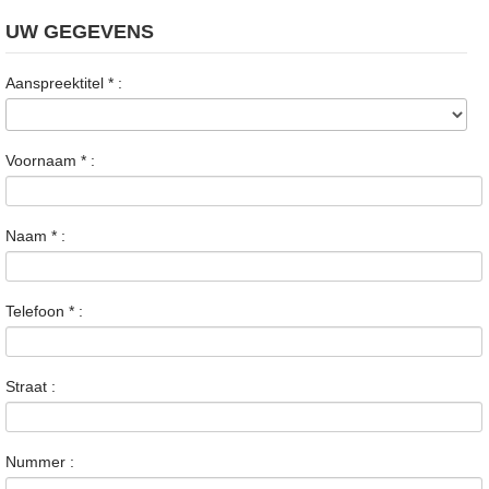
UW GEGEVENS
Aanspreektitel
*
:
Voornaam
*
:
Naam
*
:
Telefoon
*
:
Straat :
Nummer :