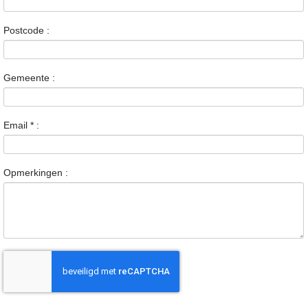
Postcode :
Gemeente :
Email
*
:
Opmerkingen :