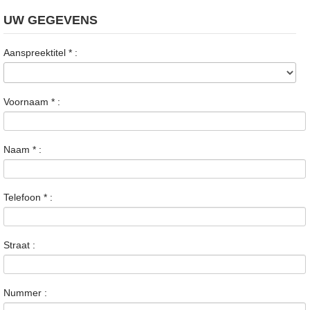
UW GEGEVENS
Aanspreektitel
*
:
Voornaam
*
:
Naam
*
:
Telefoon
*
:
Straat :
Nummer :