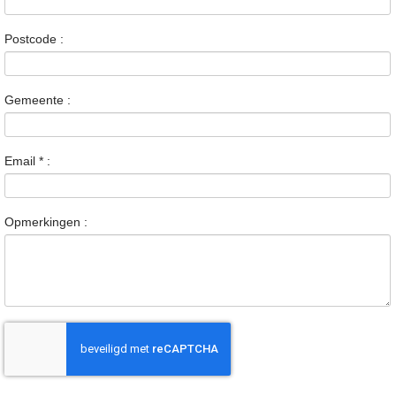
Postcode :
Gemeente :
Email
*
:
Opmerkingen :