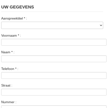
UW GEGEVENS
Aanspreektitel
*
:
Voornaam
*
:
Naam
*
:
Telefoon
*
:
Straat :
Nummer :