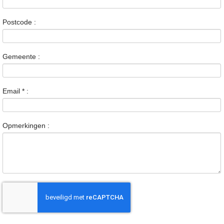
Postcode :
Gemeente :
Email
*
:
Opmerkingen :