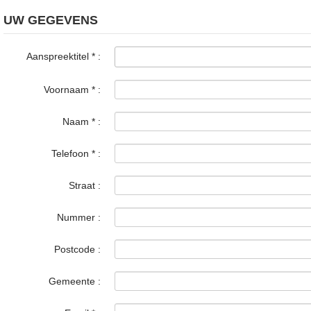
UW GEGEVENS
Aanspreektitel
*
:
Voornaam
*
:
Naam
*
:
Telefoon
*
:
Straat :
Nummer :
Postcode :
Gemeente :