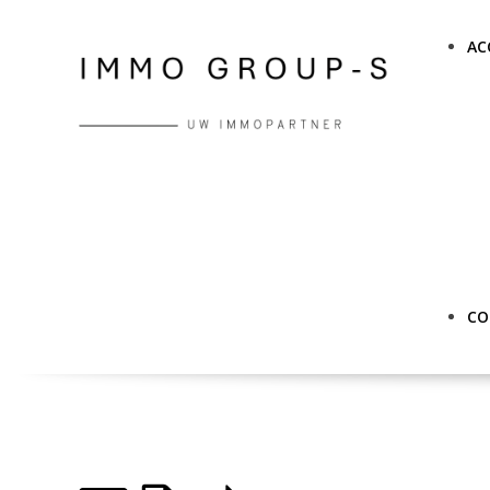
AC
CO