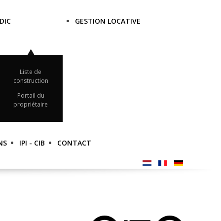
DIC
GESTION LOCATIVE
Liste de
construction
Portail du
propriétaire
NS
IPI - CIB
CONTACT