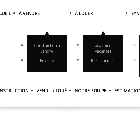
CUEIL
À VENDRE
À LOUER
SYN
Construction à
Location de
vendre
vacances
Revente
Base annuelle
NSTRUCTION
VENDU / LOUÉ
NOTRE ÉQUIPE
ESTIMATIO