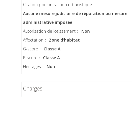
Citation pour infraction urbanistique
:
Aucune mesure judiciaire de réparation ou mesure
administrative imposée
Autorisation de lotissement
:
Non
Affectation
:
Zone d'habitat
G-score
:
Classe A
P-score
:
Classe A
Héritages
:
Non
Charges