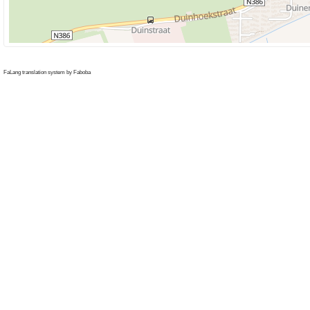
FaLang translation system by Faboba