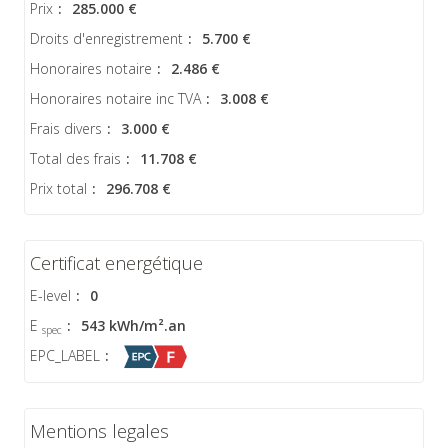
Prix
:
285.000 €
Droits d'enregistrement
:
5.700 €
Honoraires notaire
:
2.486 €
Honoraires notaire inc TVA
:
3.008 €
Frais divers
:
3.000 €
Total des frais
:
11.708 €
Prix total
:
296.708 €
Certificat energétique
E-level
:
0
E
:
543 kWh/m².an
spec
EPC_LABEL
:
Mentions legales