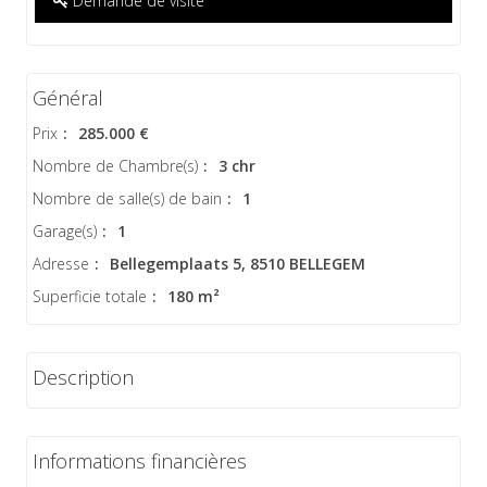
Demande de visite
Général
Prix
:
285.000 €
Nombre de Chambre(s)
:
3 chr
Nombre de salle(s) de bain
:
1
Garage(s)
:
1
Adresse
:
Bellegemplaats 5, 8510 BELLEGEM
Superficie totale
:
180 m²
Description
Informations financières