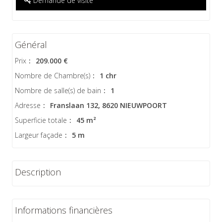
Demande de visite
Général
Prix
:
209.000 €
Nombre de Chambre(s)
:
1 chr
Nombre de salle(s) de bain
:
1
Adresse
:
Franslaan 132, 8620 NIEUWPOORT
Superficie totale
:
45 m²
Largeur façade
:
5 m
Description
Informations financières