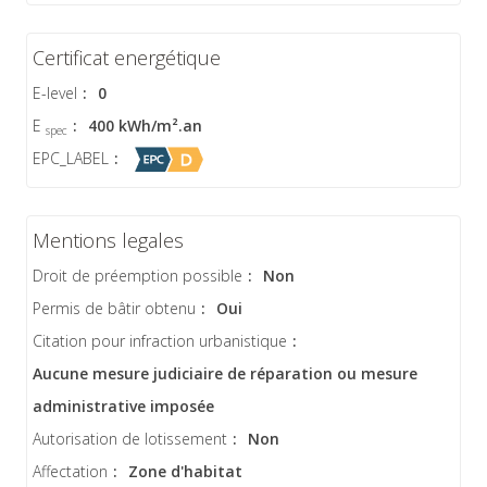
Certificat energétique
E-level
:
0
E
:
400 kWh/m².an
spec
EPC_LABEL
:
Mentions legales
Droit de préemption possible
:
Non
Permis de bâtir obtenu
:
Oui
Citation pour infraction urbanistique
:
Aucune mesure judiciaire de réparation ou mesure
administrative imposée
Autorisation de lotissement
:
Non
Affectation
:
Zone d'habitat