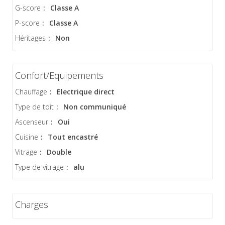
G-score
:
Classe A
P-score
:
Classe A
Héritages
:
Non
Confort/Equipements
Chauffage
:
Electrique direct
Type de toit
:
Non communiqué
Ascenseur
:
Oui
Cuisine
:
Tout encastré
Vitrage
:
Double
Type de vitrage
:
alu
Charges