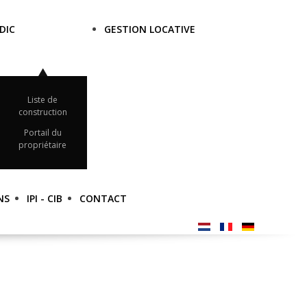
DIC
GESTION LOCATIVE
Liste de
construction
Portail du
propriétaire
NS
IPI - CIB
CONTACT