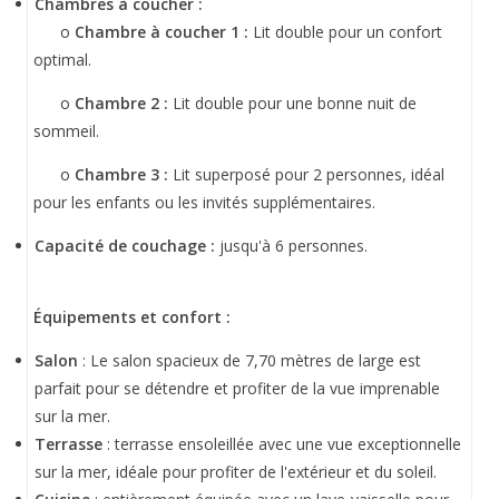
Chambres à coucher :
o
Chambre à coucher 1 :
Lit double pour un confort
optimal.
o
Chambre 2 :
Lit double pour une bonne nuit de
sommeil.
o
Chambre 3 :
Lit superposé pour 2 personnes, idéal
pour les enfants ou les invités supplémentaires.
Capacité de couchage :
jusqu'à 6 personnes.
Équipements et confort :
Salon
: Le salon spacieux de 7,70 mètres de large est
parfait pour se détendre et profiter de la vue imprenable
sur la mer.
Terrasse
: terrasse ensoleillée avec une vue exceptionnelle
sur la mer, idéale pour profiter de l'extérieur et du soleil.