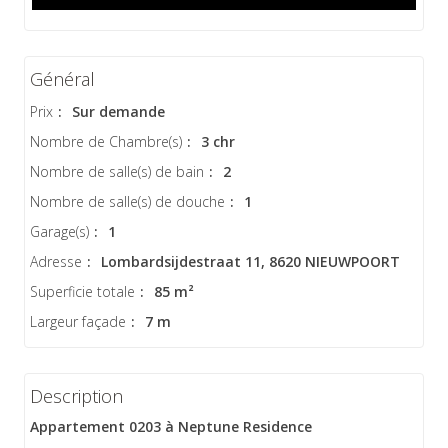
Général
Prix
:
Sur demande
Nombre de Chambre(s)
:
3 chr
Nombre de salle(s) de bain
:
2
Nombre de salle(s) de douche
:
1
Garage(s)
:
1
Adresse
:
Lombardsijdestraat 11, 8620 NIEUWPOORT
Superficie totale
:
85 m²
Largeur façade
:
7 m
Description
Appartement 0203 à Neptune Residence