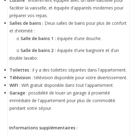
Cuisine
: entièrement équipée avec un lave-vaisselle pour
faciliter la vaisselle, et équipée d'appareils modernes pour
préparer vos repas.
Salles de bains :
Deux salles de bains pour plus de confort
et d'intimité :
o
Salle de bains 1 :
équipée d'une douche.
o
Salle de bains 2 :
équipée d'une baignoire et d'un
double lavabo.
Toilettes
: il y a des toilettes séparées dans l'appartement.
Télévision
: télévision disponible pour votre divertissement.
WIFI
: Wifi gratuit disponible dans tout l'appartement.
Garage
: possibilité de louer un garage à proximité
immédiate de l'appartement pour plus de commodité
pendant votre séjour.
Informations supplémentaires :