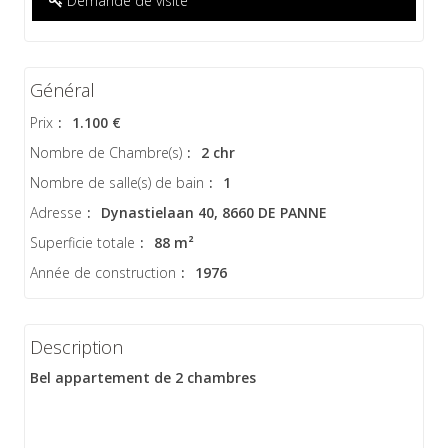
Demande de visite
Général
Prix
:
1.100 €
Nombre de Chambre(s)
:
2 chr
Nombre de salle(s) de bain
:
1
Adresse
:
Dynastielaan 40, 8660 DE PANNE
Superficie totale
:
88 m²
Année de construction
:
1976
Description
Bel appartement de 2 chambres