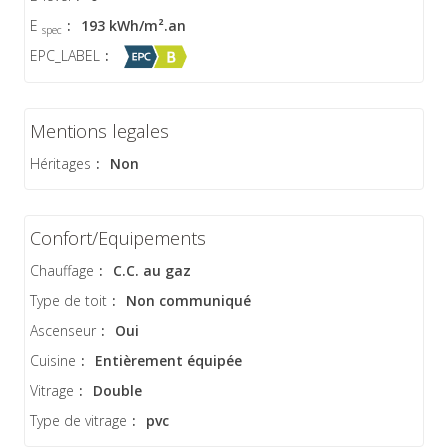
E
:
193 kWh/m².an
spec
EPC_LABEL
:
Mentions legales
Héritages
:
Non
Confort/Equipements
Chauffage
:
C.C. au gaz
Type de toit
:
Non communiqué
Ascenseur
:
Oui
Cuisine
:
Entièrement équipée
Vitrage
:
Double
Type de vitrage
:
pvc