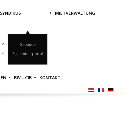
SYNDIKUS
MIETVERWALTUNG
Gebäude
Eigentümerportal
GEN
BIV - CIB
KONTAKT