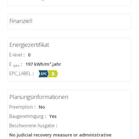
Finanziell
Energiezertifikat
E-level
:
0
E
:
197 kWh/m².jahr
spez
EPC_LABEL
:
Planungsinformationen
Preemption
:
No
Baugenehmigung
:
Yes
Beschworene Ausgabe
:
No judicial recovery measure or administrative