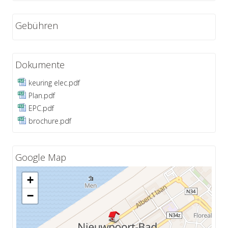
Gebühren
Dokumente
keuring elec.pdf
Plan.pdf
EPC.pdf
brochure.pdf
Google Map
+
−