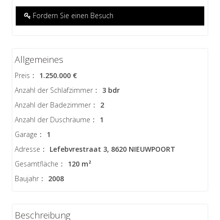
Fordern Sie einen Besuch
Allgemeines
Preis
:
1.250.000 €
Anzahl der Schlafzimmer
:
3 bdr
Anzahl der Badezimmer
:
2
Anzahl der Duschräume
:
1
Garage
:
1
Adresse
:
Lefebvrestraat 3, 8620 NIEUWPOORT
Gesamtfläche
:
120 m²
Baujahr
:
2008
Beschreibung