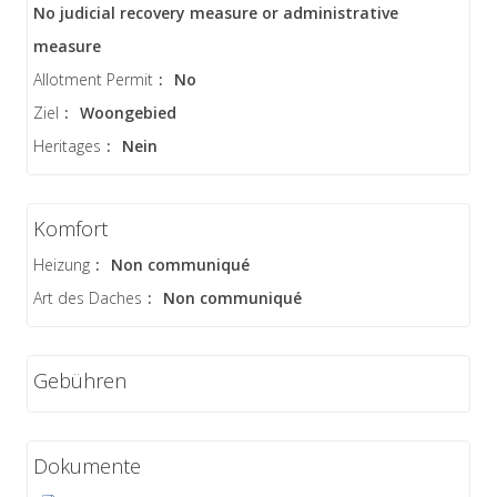
No judicial recovery measure or administrative
measure
Allotment Permit
:
No
Ziel
:
Woongebied
Heritages
:
Nein
Komfort
Heizung
:
Non communiqué
Art des Daches
:
Non communiqué
Gebühren
Dokumente