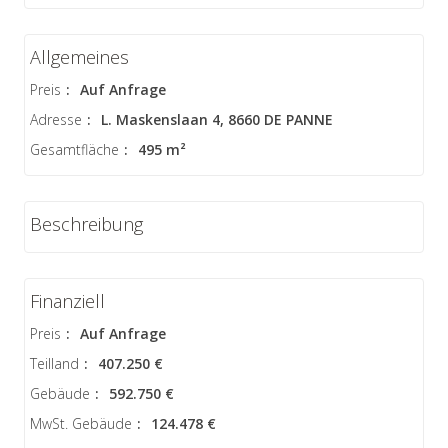
Allgemeines
Preis
:
Auf Anfrage
Adresse
:
L. Maskenslaan 4, 8660 DE PANNE
Gesamtfläche
:
495 m²
Beschreibung
Finanziell
Preis
:
Auf Anfrage
Teilland
:
407.250 €
Gebäude
:
592.750 €
MwSt. Gebäude
:
124.478 €