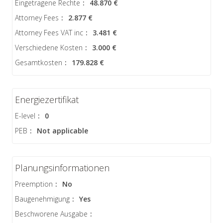
Eingetragene Rechte
:
48.870 €
Attorney Fees
:
2.877 €
Attorney Fees VAT inc
:
3.481 €
Verschiedene Kosten
:
3.000 €
Gesamtkosten
:
179.828 €
Energiezertifikat
E-level
:
0
PEB
:
Not applicable
Planungsinformationen
Preemption
:
No
Baugenehmigung
:
Yes
Beschworene Ausgabe
: