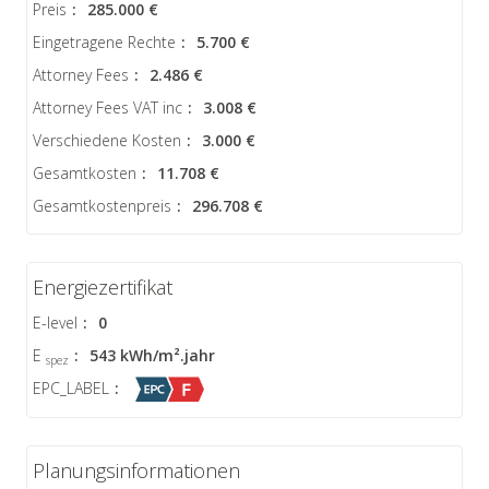
Preis
:
285.000 €
Eingetragene Rechte
:
5.700 €
Attorney Fees
:
2.486 €
Attorney Fees VAT inc
:
3.008 €
Verschiedene Kosten
:
3.000 €
Gesamtkosten
:
11.708 €
Gesamtkostenpreis
:
296.708 €
Energiezertifikat
E-level
:
0
E
:
543 kWh/m².jahr
spez
EPC_LABEL
:
Planungsinformationen