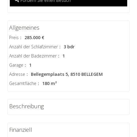
Fordern Sie einen Besuch
Allgemeines
Preis
:
285.000 €
Anzahl der Schlafzimmer
:
3 bdr
Anzahl der Badezimmer
:
1
Garage
:
1
Adresse
:
Bellegemplaats 5, 8510 BELLEGEM
Gesamtfläche
:
180 m²
Beschreibung
Finanziell