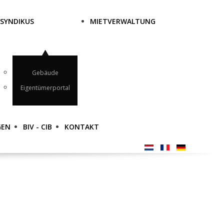
SYNDIKUS
MIETVERWALTUNG
Gebäude
Eigentümerportal
GEN
BIV - CIB
KONTAKT