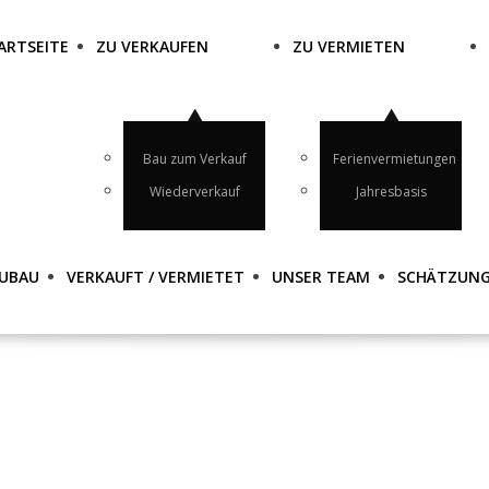
ARTSEITE
ZU VERKAUFEN
ZU VERMIETEN
Bau zum Verkauf
Ferienvermietungen
Wiederverkauf
Jahresbasis
UBAU
VERKAUFT / VERMIETET
UNSER TEAM
SCHÄTZUN